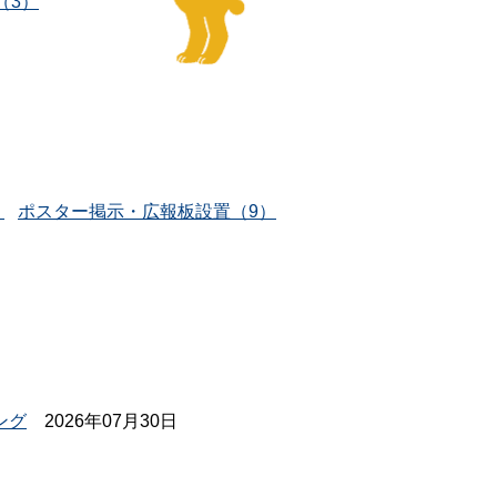
（3）
）
ポスター掲示・広報板設置（9）
ング
2026年07月30日