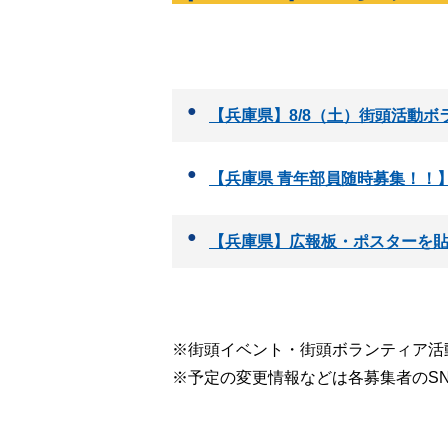
【兵庫県】8/8（土）街頭活動ボ
【兵庫県 青年部員随時募集！！
【兵庫県】広報板・ポスターを貼
※街頭イベント・街頭ボランティア活
※予定の変更情報などは各募集者のS