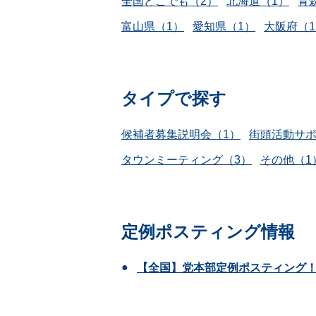
全国どこでも（2）
北海道（1）
青
富山県（1）
愛知県（1）
大阪府（
タイプで探す
候補者募集説明会（1）
街頭活動サポ
タウンミーティング（3）
その他（1
定例ポスティング情報
【全国】党本部定例ポスティング！