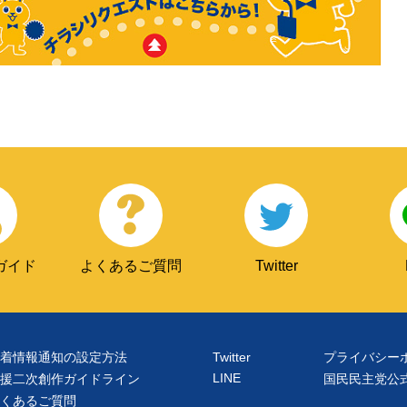
ガイド
よくあるご質問
Twitter
着情報通知の設定方法
Twitter
プライバシー
LINE
援二次創作ガイドライン
国民民主党公
くあるご質問