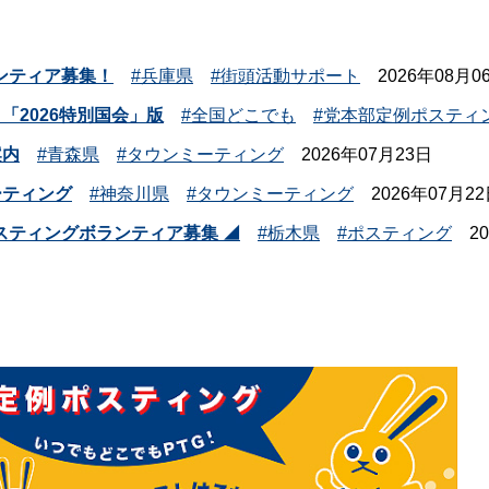
ンティア募集！
兵庫県
街頭活動サポート
2026年08月0
「2026特別国会」版
全国どこでも
党本部定例ポスティ
案内
青森県
タウンミーティング
2026年07月23日
ティング
神奈川県
タウンミーティング
2026年07月2
ポスティングボランティア募集 ◢
栃木県
ポスティング
2