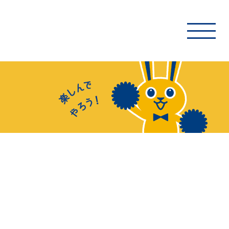
トップ
イベント・ボランティア情報
お手伝いガイド
新着情報通知の設定方法
応援二次創作ガイドライン
よくあるご質問