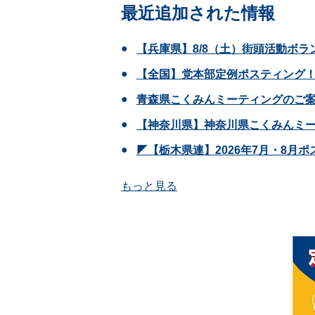
最近追加された情報
【兵庫県】8/8（土）街頭活動ボラ
【全国】党本部定例ポスティング！
青森県こくみんミーティングのご
【神奈川県】神奈川県こくみんミー
◤【栃木県連】2026年7月・8月
もっと見る