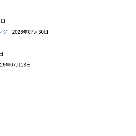
6日
ング
2026年07月30日
2日
026年07月13日