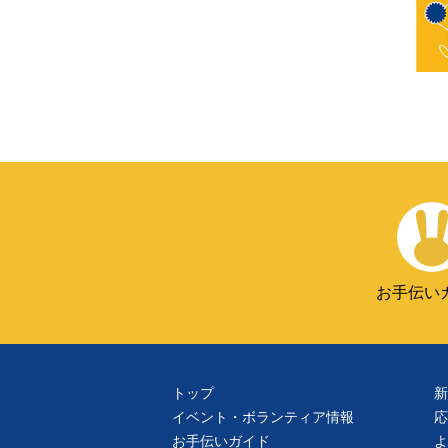
お手伝い
トップ
新
イベント・ボランティア情報
応
お手伝いガイド
よ