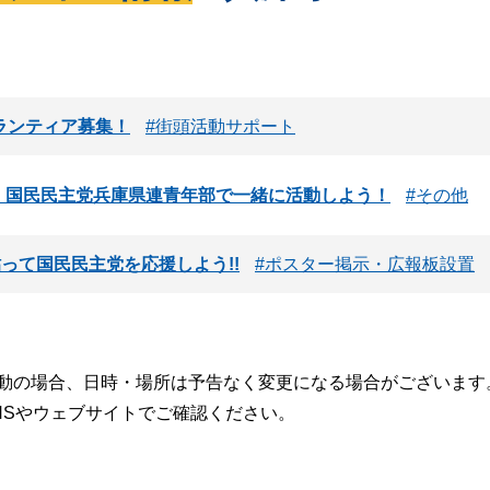
ランティア募集！
街頭活動サポート
】国民民主党兵庫県連青年部で一緒に活動しよう！
その他
って国民民主党を応援しよう!!
ポスター掲示・広報板設置
動の場合、日時・場所は予告なく変更になる場合がございます
NSやウェブサイトでご確認ください。