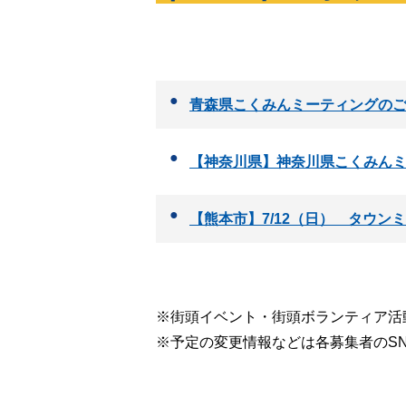
青森県こくみんミーティングの
【神奈川県】神奈川県こくみんミ
【熊本市】7/12（日） タウン
※街頭イベント・街頭ボランティア活
※予定の変更情報などは各募集者のS