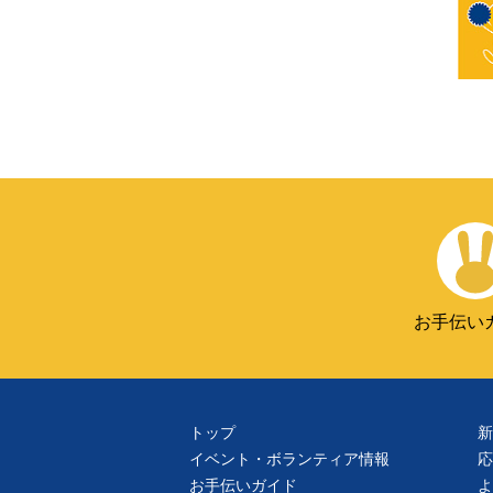
お手伝い
トップ
新
イベント・ボランティア情報
応
お手伝いガイド
よ