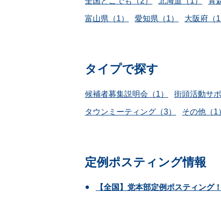
全国どこでも（2）
北海道（1）
青
富山県（1）
愛知県（1）
大阪府（
タイプで探す
候補者募集説明会（1）
街頭活動サポ
タウンミーティング（3）
その他（1
定例ポスティング情報
【全国】党本部定例ポスティング！