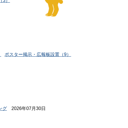
（3）
）
ポスター掲示・広報板設置（9）
ング
2026年07月30日