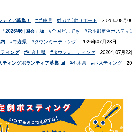
ンティア募集！
兵庫県
街頭活動サポート
2026年08月0
「2026特別国会」版
全国どこでも
党本部定例ポスティ
案内
青森県
タウンミーティング
2026年07月23日
ティング
神奈川県
タウンミーティング
2026年07月2
ポスティングボランティア募集 ◢
栃木県
ポスティング
2