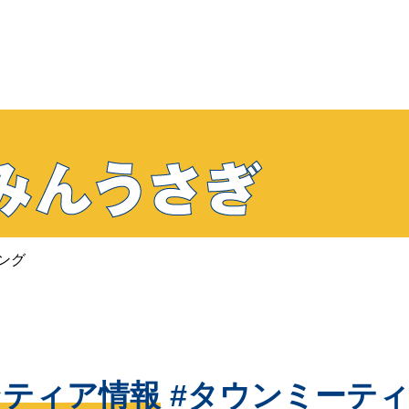
ング
ンティア情報
タウンミーテ