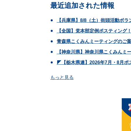
最近追加された情報
【兵庫県】8/8（土）街頭活動ボラ
【全国】党本部定例ポスティング！
青森県こくみんミーティングのご
【神奈川県】神奈川県こくみんミー
◤【栃木県連】2026年7月・8月
もっと見る