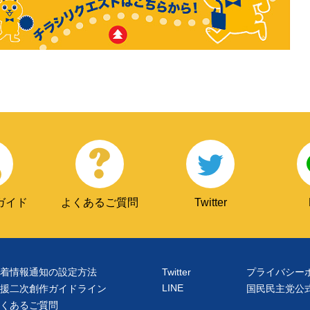
ガイド
よくあるご質問
Twitter
着情報通知の設定方法
Twitter
プライバシー
LINE
援二次創作ガイドライン
国民民主党公
くあるご質問