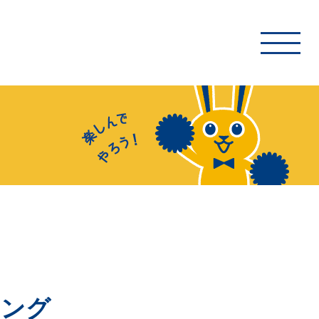
トップ
イベント・ボランティア情報
お手伝いガイド
新着情報通知の設定方法
応援二次創作ガイドライン
よくあるご質問
ィング