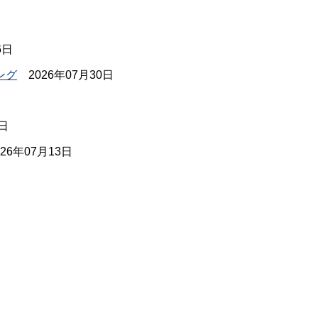
6日
ング
2026年07月30日
2日
026年07月13日